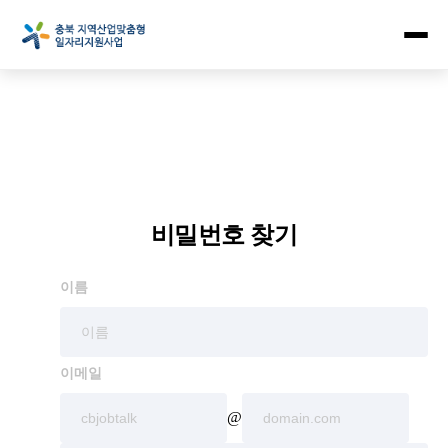
비밀번호 찾기
이름
이메일
@