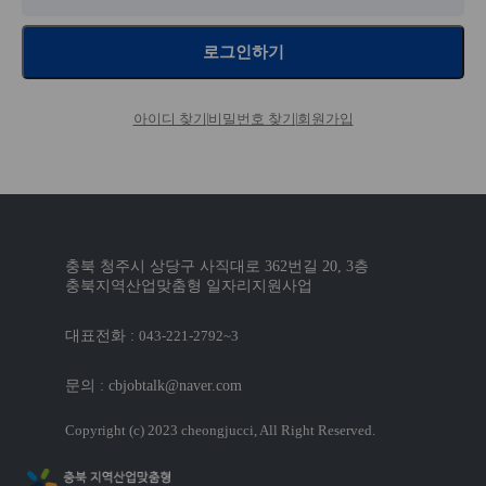
로그인하기
아이디 찾기
비밀번호 찾기
회원가입
충북 청주시 상당구 사직대로 362번길 20, 3층
충북지역산업맞춤형 일자리지원사업
대표전화 :
043-221-2792~3
문의 : cbjobtalk@naver.com
Copyright (c) 2023 cheongjucci, All Right Reserved.