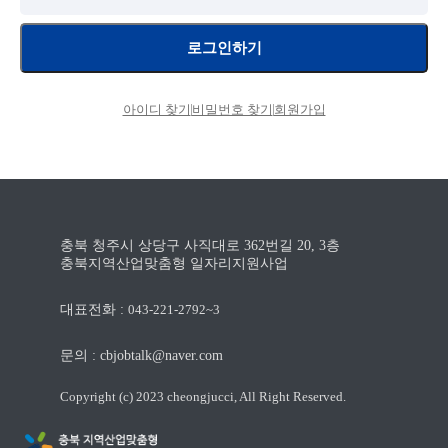
로그인하기
아이디 찾기
비밀번호 찾기
회원가입
충북 청주시 상당구 사직대로 362번길 20, 3층
충북지역산업맞춤형 일자리지원사업
대표전화 :
043-221-2792~3
문의 : cbjobtalk@naver.com
Copyright (c) 2023 cheongjucci, All Right Reserved.